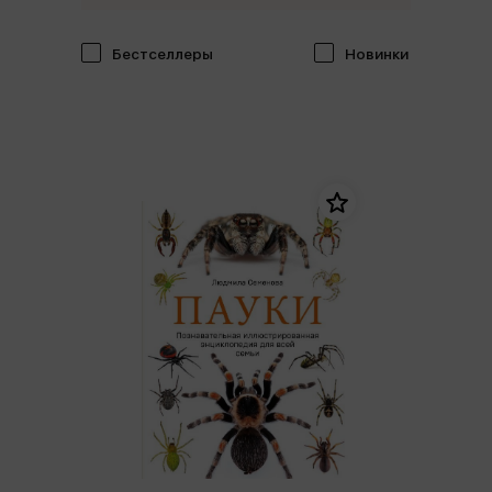
Бестселлеры
Новинки