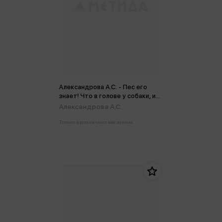
Александрова А.С. - Пес его
знает! Что в голове у собаки, и
как понять причины ее
Александрова А.С.
поведения
Только в розничных магазинах