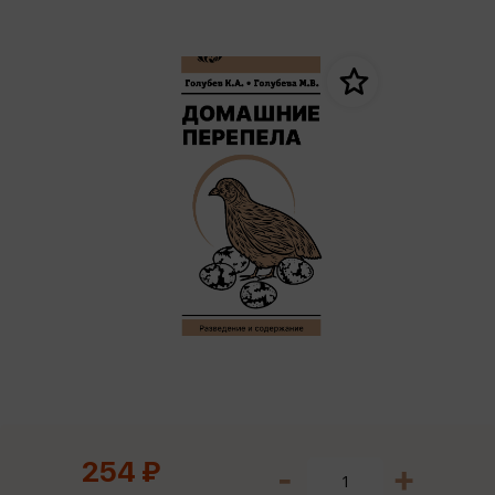
254 ₽