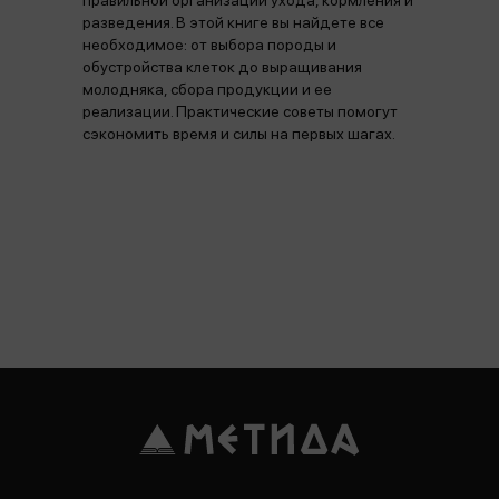
правильной организации ухода, кормления и
разведения. В этой книге вы найдете все
необходимое: от выбора породы и
обустройства клеток до выращивания
молодняка, сбора продукции и ее
реализации. Практические советы помогут
сэкономить время и силы на первых шагах.