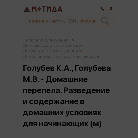
Самара
Каталог
Купить книги
Дом, быт, досуг, эзотеризм
Домоводство, досуг, хобби
Домашний скот и птица, пчеловодство
Голубев К.А., Голубева
М.В. - Домашние
перепела. Разведение
и содержание в
домашних условиях
для начинающих (м)