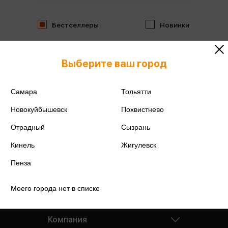
Бестселлеры
Новинки
Выберите ваш город
Самара
Тольятти
Новокуйбышевск
Похвистнево
Отрадный
Сызрань
Кинель
Жигулевск
Пенза
Моего города нет в списке
Компания