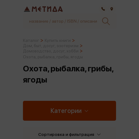
Самара
Каталог
Купить книги
Дом, быт, досуг, эзотеризм
Домоводство, досуг, хобби
Охота, рыбалка, грибы, ягоды
Охота, рыбалка, грибы,
ягоды
Категории
Сортировка и фильтрация