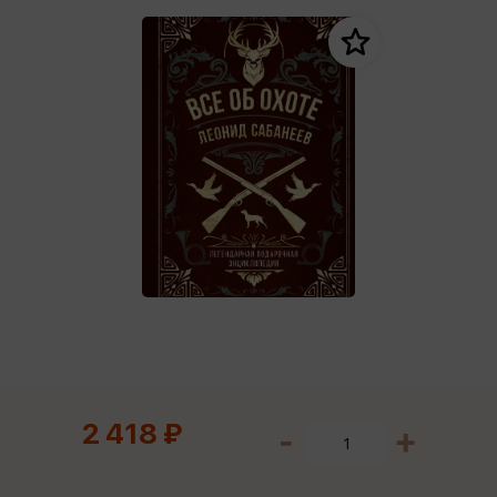
2 418 ₽