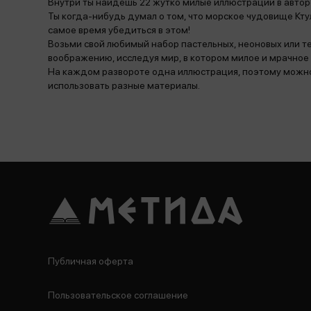
Внутри ты найдешь 22 жутко милые иллюстрации в автор
Ты когда-нибудь думал о том, что морское чудовище Кту
самое время убедиться в этом!
Возьми свой любимый набор пастельных, неоновых или т
воображению, исследуя мир, в котором милое и мрачное
На каждом развороте одна иллюстрация, поэтому можно н
использовать разные материалы.
Публичная оферта
Пользовательское соглашение