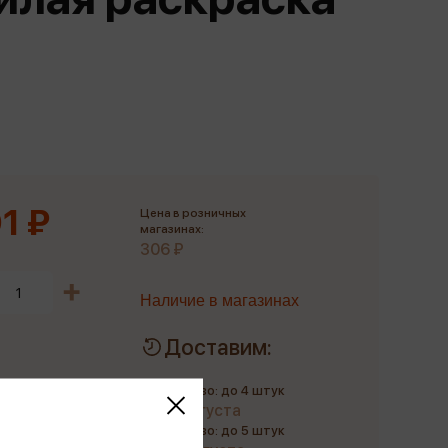
Сувениры
Фототовары
1 ₽
Цена в розничных
магазинах:
306 ₽
Наличие в магазинах
Доставим:
Количество: до 4 штук
до 11 августа
Количество: до 5 штук