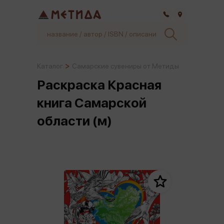
Самара
Каталог
Самарские сувениры от Метиды
Раскраска Красная
книга Самарской
области (м)