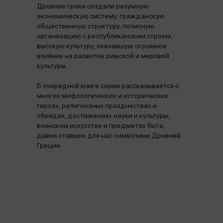
Древние греки создали разумную
экономическую систему, гражданскую
общественную структуру, полисную
организацию с республиканским строем,
высокую культуру, оказавшую огромное
влияние на развитие римской и мировой
культуры.
В очередной книге серии рассказывается о
многих мифологических и исторических
героях, религиозных празднествах и
обрядах, достижениях науки и культуры,
воинском искусстве и предметах быта,
давно ставших для нас символами Древней
Греции.