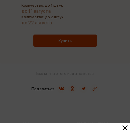
Количество: до 1 штук
до 11 августа
Количество: до 2 штук
до 22 августа
Купить
Все книги этого издательства
Поделиться
ISBN
978-5-4484-4780-8