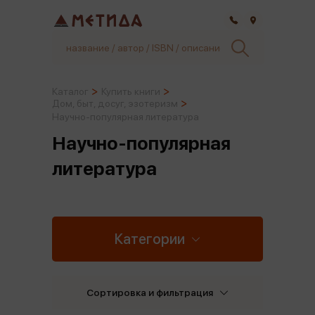
Самара
Каталог
Купить книги
Дом, быт, досуг, эзотеризм
Научно-популярная литература
Научно-популярная
литература
Категории
Сортировка и фильтрация