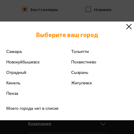
Бестселлеры
Новинки
Выберите ваш город
Самара
Тольятти
Новокуйбышевск
Похвистнево
Отрадный
Сызрань
Кинель
Жигулевск
Пенза
Моего города нет в списке
Компания