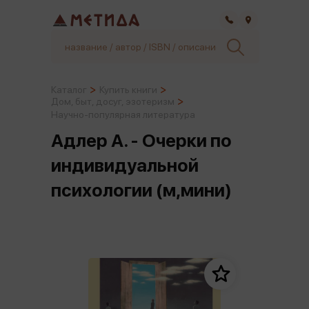
Самара
Каталог
Купить книги
Дом, быт, досуг, эзотеризм
Научно-популярная литература
Адлер А. - Очерки по
индивидуальной
психологии (м,мини)