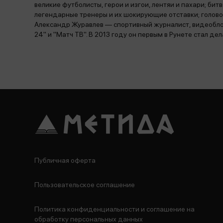
великие футболисты, герои и изгои, лентяи и пахари; би
легендарные тренеры и их шокирующие отставки; голов
Александр Журавлев — спортивный журналист, видеоблог
24" и "Матч ТВ". В 2013 году он первым в Рунете стал д
Публичная оферта
Пользовательское соглашение
Политика конфиденциальности и соглашение на
обработку персональных данных