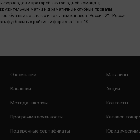
твы форвардов и вратарей внутри одной команды;
окружительные матчи и драматичные клубные провалы.
ер, бывший редактор и ведущий каналов "Россия 2", "Россия
елать футбольные рейтинги формата "Топ-10"
О компании
Магазины
Вакансии
Акции
Метида-школам
Контакты
Программа лояльности
Каталог товар
Подарочные сертификаты
Юридическим 