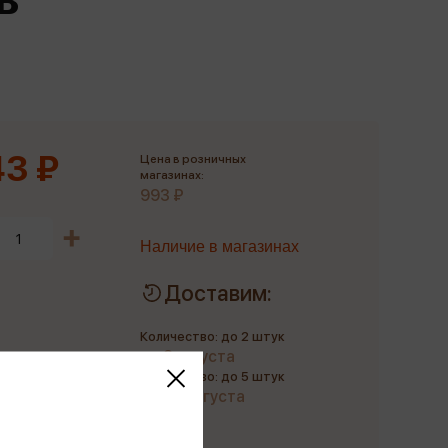
Сувениры
Фототовары
3 ₽
Цена в розничных
магазинах:
993 ₽
Наличие в магазинах
Доставим:
Количество: до 2 штук
до 9 августа
Количество: до 5 штук
до 20 августа