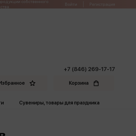
продукции собственного
Войти
Регистрация
ства
+7 (846) 269-17-17
Избранное
Корзина
ти
Сувениры, товары для праздника
ти
Открытки. Грамоты
в
Пакеты