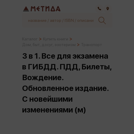
Самара
Каталог
Купить книги
Дом, быт, досуг, эзотеризм
Транспорт
3 в 1. Все для экзамена
в ГИБДД. ПДД, Билеты,
Вождение.
Обновленное издание.
С новейшими
изменениями (м)