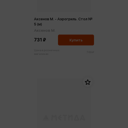
Аксенов М. - Аэрогриль. Стол №
5 (м)
Аксенов М.
731 ₽
Купить
Цена в розничных
769 ₽
магазинах: