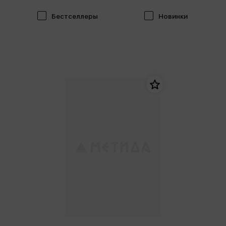
Бестселлеры
Новинки