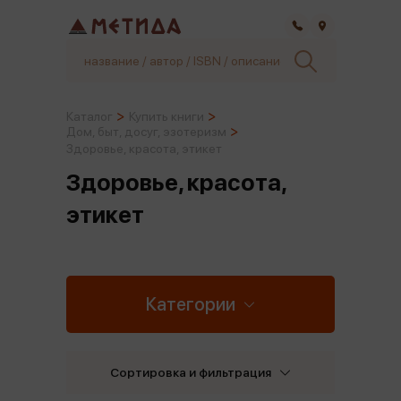
Самара
Каталог
Купить книги
Дом, быт, досуг, эзотеризм
Здоровье, красота, этикет
Здоровье, красота,
этикет
Категории
Сортировка и фильтрация