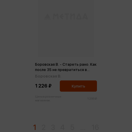
Боровская В. - Стареть рано. Как
после 35 не превратиться в
бабушку
Боровская В.
1 226 ₽
Купить
Цена в розничных
1 290 ₽
магазинах:
1
2
3
4
5
...
16