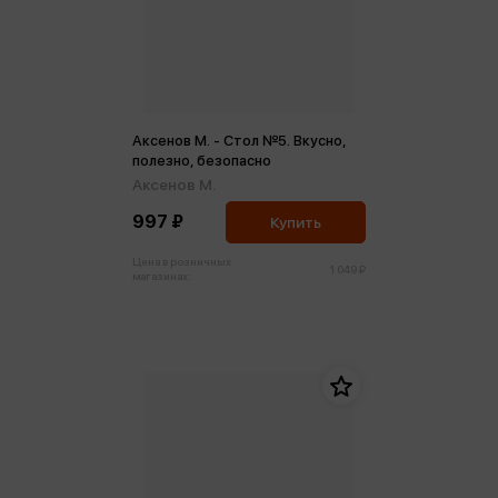
Аксенов М. - Стол №5. Вкусно,
полезно, безопасно
Аксенов М.
997 ₽
Купить
Цена в розничных
1 049 ₽
магазинах: