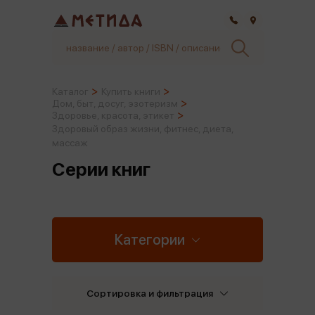
Самара
Каталог
Купить книги
Дом, быт, досуг, эзотеризм
Здоровье, красота, этикет
Здоровый образ жизни, фитнес, диета,
массаж
Серии книг
Категории
Сортировка и фильтрация