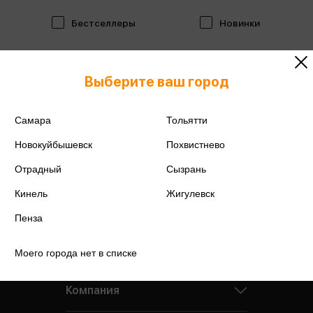
Бестселлеры
Новинки
Выберите ваш город
Самара
Тольятти
Новокуйбышевск
Похвистнево
Отрадный
Сызрань
Кинель
Жигулевск
Пенза
Моего города нет в списке
Компания