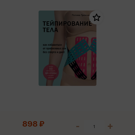
898 ₽