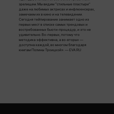
зрелищем. Мы видим "стильные пластыри"
даже на любимых актрисах и инфлюенсерах,
замечаем их в кино и на телевидении.
Сегодня тейпирование занимает одно из
первых мест в списке самых трендовых и
востребованных бьюти-процедур, и это не
удивительно. Во-первых, потому что
методика эффективна, а во-вторых —
доступна каждой, во многом благодаря
книгам Полины Троицкой». — EVA.RU