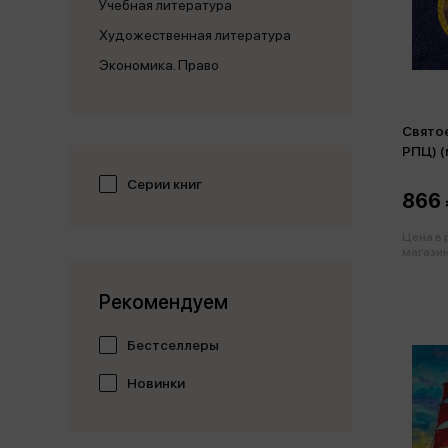
Учебная литература
Художественная литература
Экономика. Право
Святое
РПЦ) (
Серии книг
866 
Цена в
магазин
Рекомендуем
Бестселлеры
Новинки