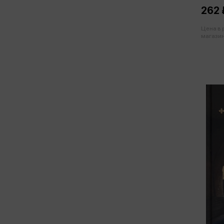
262 
Цена в
магазин