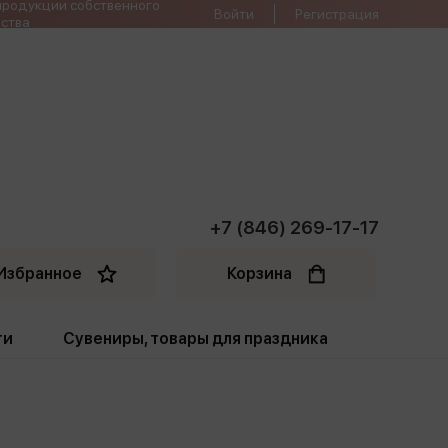
продукции собственного
Войти
Регистрация
ства
+7 (846) 269-17-17
Избранное
Корзина
ти
Сувениры, товары для праздника
ти
Открытки. Грамоты
Пакеты