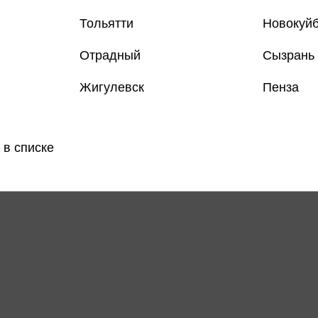
Тольятти
Новокуй
Отрадный
Сызрань
Жигулевск
Пенза
 в списке