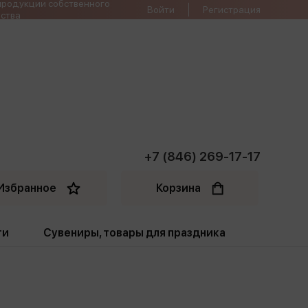
продукции собственного
Войти
Регистрация
ства
+7 (846) 269-17-17
Избранное
Корзина
ти
Сувениры, товары для праздника
ти
Открытки. Грамоты
Пакеты