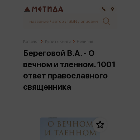
Самара
Каталог
Купить книги
Религия
Береговой В.А. - О
вечном и тленном. 1001
ответ православного
священника