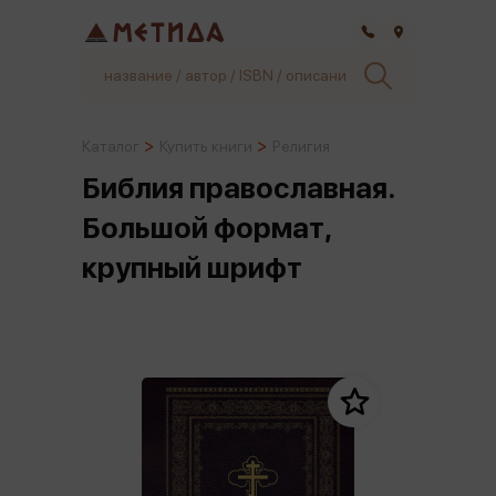
Самара
Каталог
Купить книги
Религия
Библия православная.
Большой формат,
крупный шрифт