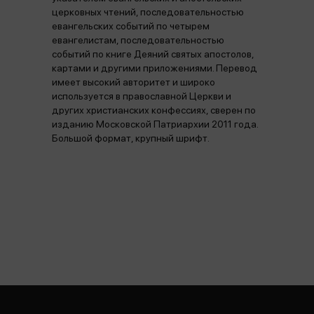
церковных чтений, последовательностью
евангельских событий по четырем
евангелистам, последовательностью
событий по книге Деяний святых апостолов,
картами и другими приложениями. Перевод
имеет высокий авторитет и широко
используется в православной Церкви и
других христианских конфессиях, сверен по
изданию Московской Патриархии 2011 года.
Большой формат, крупный шрифт.