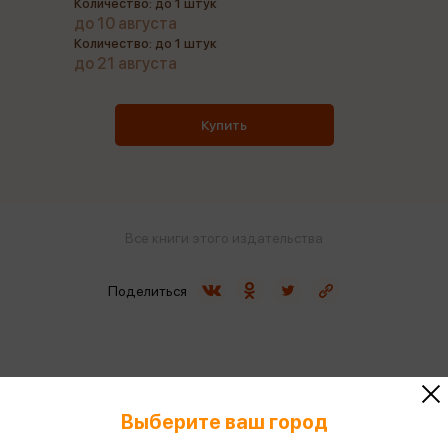
Количество: до 1 штук
до 10 августа
Количество: до 1 штук
до 21 августа
Купить
Все книги этого издательства
Поделиться
ISBN
978-5-04-210659-0
Выберите ваш город