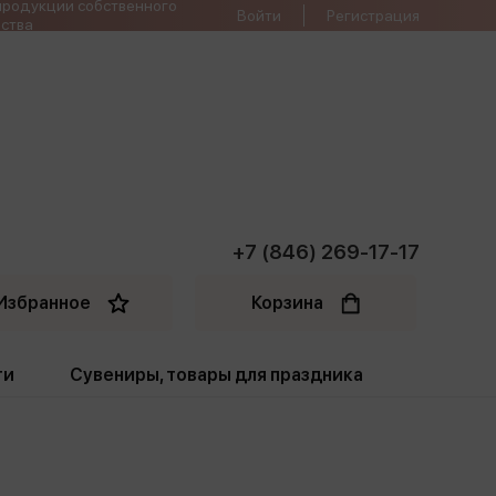
продукции собственного
Войти
Регистрация
ства
+7 (846) 269-17-17
Избранное
Корзина
ти
Сувениры, товары для праздника
ти
Открытки. Грамоты
Пакеты