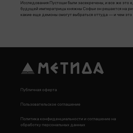
Исследования Пустоши были засекречены, и все же это
будущей императрицы княжны Софьи он решается на риск
какие еще демоны смогут выбраться оттуда — и чем это 
Публичная оферта
Пользовательское соглашение
Политика конфиденциальности и соглашение на
обработку персональных данных