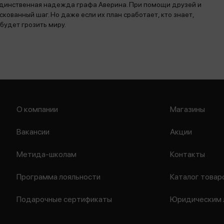
 единственная надежда графа Аверина. При помощи друзей и
ованный шаг. Но даже если их план сработает, кто знает,
будет грозить миру.
О компании
Магазины
Вакансии
Акции
Метида-школам
Контакты
Программа лояльности
Каталог товар
Подарочные сертификаты
Юридическим 