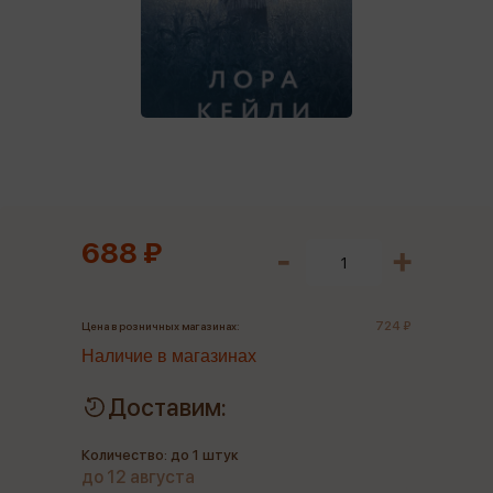
688 ₽
724 ₽
Цена в розничных магазинах:
Наличие в магазинах
Доставим:
Количество: до 1 штук
до 12 августа