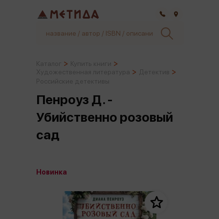
Самара
Каталог
Купить книги
Художественная литература
Детектив
Российские детективы
Пенроуз Д. -
Убийственно розовый
сад
Новинка