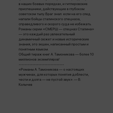
в наших боевых порядках, и гитлеровские
приспешники, действующие в глубоком
советском тылу. Враг знал: если на его след
напали бойцы сталинского спецназа,
справедливого и скорого суда не избежать.
Романы серии «СМЕРШ — спецназ Сталина»
— это каждый раз увлекательный
динамичный сюжет и новые исторические
знания, это экшен, написанный простым и
понятным языком.
Общий тираж книг А. Тамоникова — более 10
миллионов экземпляров!
------------------------------
«Романы А. Тамоникова — о настоящих
мужчинах, для которых понятия доблести,
чести и долга — не пустой звук». — В.
Колычев