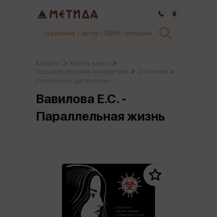
Самара
Каталог
Купить книги
Художественная литература
Детектив
Российские детективы
Вавилова Е.С. -
Параллельная жизнь