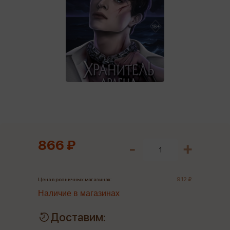
866 ₽
912 ₽
Цена в розничных магазинах:
Наличие в магазинах
Доставим: