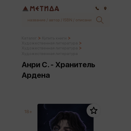
Самара
Каталог
Купить книги
Художественная литература
Художественная литература
Художественная литература
Анри С. - Хранитель
Ардена
18+