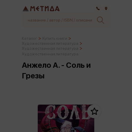
Самара
Каталог
Купить книги
Художественная литература
Художественная литература
Художественная литература
Анжело А. - Соль и
Грезы