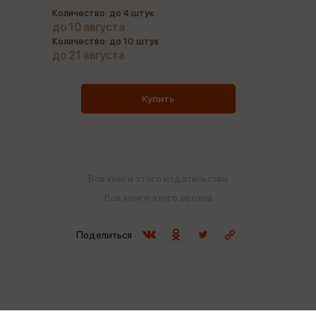
Количество: до 4 штук
до 10 августа
Количество: до 10 штук
до 21 августа
Купить
Все книги этого издательства
Все книги этого автора
Поделиться