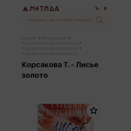
Самара
Каталог
Купить книги
Художественная литература
Художественная литература
Художественная литература
Корсакова Т. - Лисье
золото