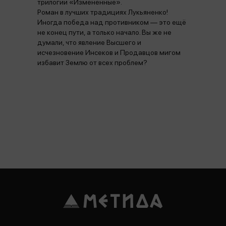
трилогии «Изменённые».
Роман в лучших традициях Лукьяненко!
Иногда победа над противником — это ещё
не конец пути, а только начало. Вы же не
думали, что явление Высшего и
исчезновение Инсеков и Продавцов мигом
избавит Землю от всех проблем?