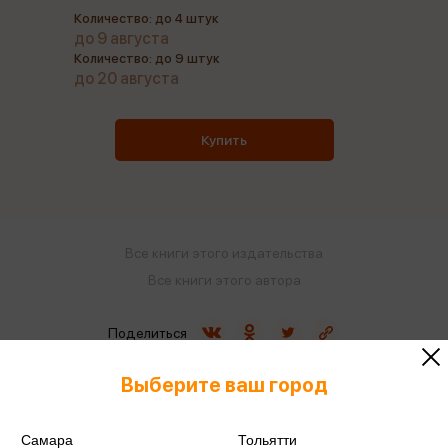
Количество: до 4 штук
до 9 августа
Количество: до 9 штук
до 20 августа
Купить
Все книги этого издательства
Все книги этого автора
Поделиться
Выберите ваш город
Самара
Тольятти