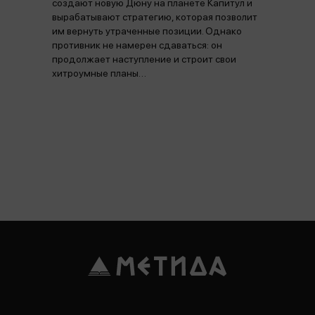
создают новую Дюну на планете Капитул и
вырабатывают стратегию, которая позволит
им вернуть утраченные позиции. Однако
противник не намерен сдаваться: он
продолжает наступление и строит свои
хитроумные планы…