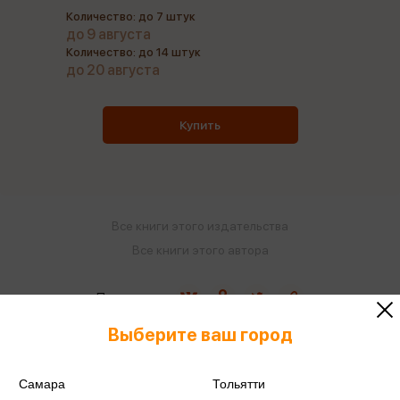
Количество: до 7 штук
до 9 августа
Количество: до 14 штук
до 20 августа
Купить
Все книги этого издательства
Все книги этого автора
Поделиться
Выберите ваш город
Самара
Тольятти