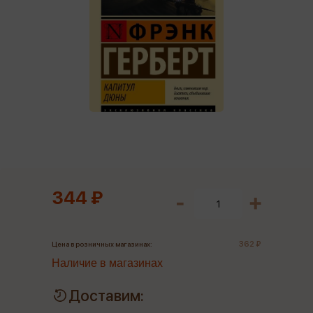
344 ₽
362 ₽
Цена в розничных магазинах:
Наличие в магазинах
Доставим: