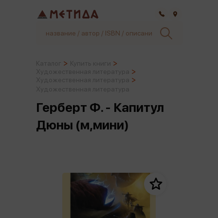
Самара
Каталог
Купить книги
Художественная литература
Художественная литература
Художественная литература
Герберт Ф. - Капитул
Дюны (м,мини)