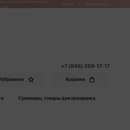
продукции собственного
Войти
Регистрация
ства
+7 (846) 269-17-17
Избранное
Корзина
ти
Сувениры, товары для праздника
ти
Открытки. Грамоты
Пакеты