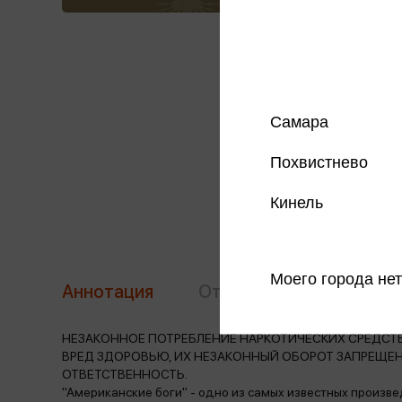
Самара
Похвистнево
Кинель
Моего города нет
Аннотация
Отзывы
Наличие в 
НЕЗАКОННОЕ ПОТРЕБЛЕНИЕ НАРКОТИЧЕСКИХ СРЕДСТВ
ВРЕД ЗДОРОВЬЮ, ИХ НЕЗАКОННЫЙ ОБОРОТ ЗАПРЕЩЕ
ОТВЕТСТВЕННОСТЬ.
"Американские боги" - одно из самых известных произве