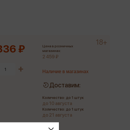
Сувениры
Фототовары
18+
336 ₽
Цена в розничных
магазинах:
2 459 ₽
Наличие в магазинах
Доставим:
Количество: до 1 штук
до 10 августа
Количество: до 1 штук
до 21 августа