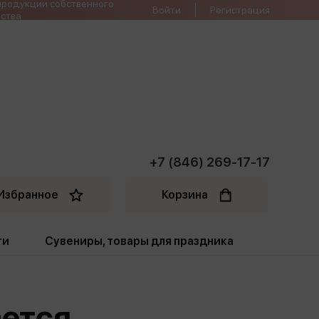
продукции собственного
Войти
Регистрация
ства
+7 (846) 269-17-17
Избранное
Корзина
ти
Сувениры, товары для праздника
ти
Открытки. Грамоты
ается
Пакеты