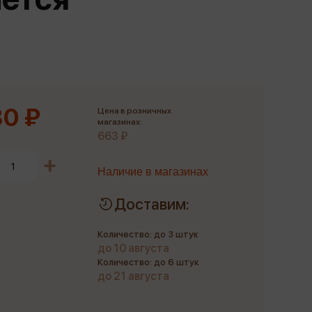
Сувениры
Фототовары
0 ₽
Цена в розничных
магазинах:
663 ₽
Наличие в магазинах
Доставим:
Количество: до 3 штук
до 10 августа
Количество: до 6 штук
до 21 августа