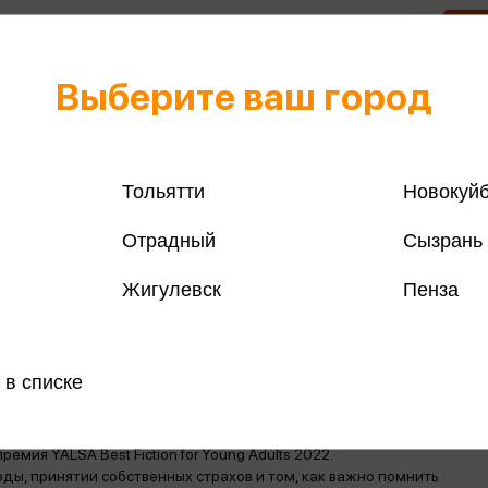
Выберите ваш город
Все книги 
Все книги 
Тольятти
Новокуй
Поделить
Отрадный
Сызрань
Жигулевск
Пенза
магазинах
 в списке
емия YALSA Best Fiction for Young Adults 2022.
ы, принятии собственных страхов и том, как важно помнить