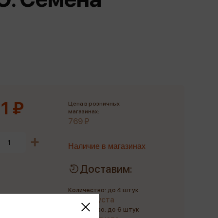
Сувениры
Фототовары
1 ₽
Цена в розничных
магазинах:
769 ₽
Наличие в магазинах
Доставим:
Количество: до 4 штук
до 9 августа
Количество: до 6 штук