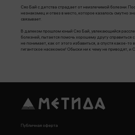
Сяо Бай с детства страдает от неизлечимой болезни. Пос
незнакомец и отвез в место, которое казалось смутно з
связывает.
В далеком прошлом юный Сяо Бай, увлекающийся рассле
болезней, пытается помочь хорошему другу справиться с 
не понимает, как от этого избавиться, а спустя какое-то
гигантское насекомое! Обыски ни к чему не приводят, и С
Публичная оферта