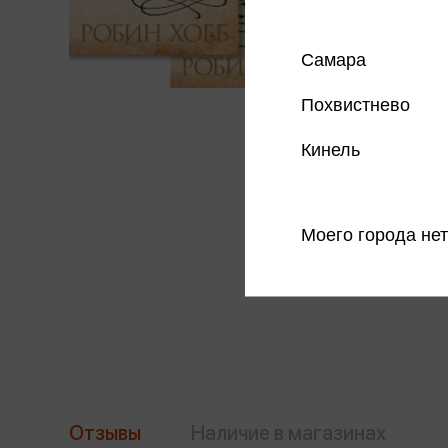
Самара
Похвистнево
Кинель
Моего города нет
Отзывы
Наличие в магазинах