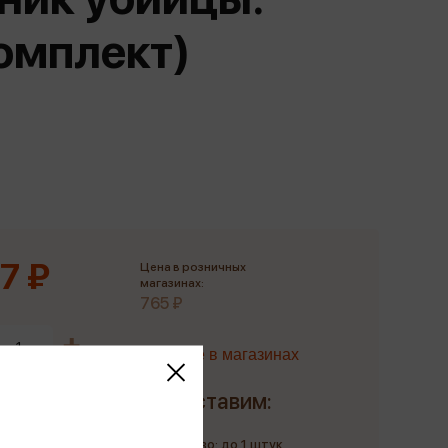
Сувениры
комплект)
Фототовары
7 ₽
Цена в розничных
магазинах:
765 ₽
Наличие в магазинах
Доставим:
Количество: до 1 штук