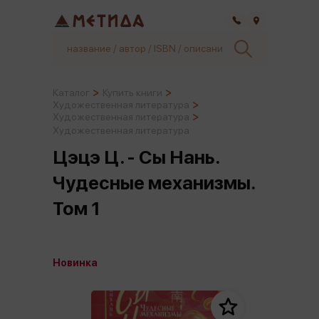
Самара
Каталог
Купить книги
Художественная литература
Художественная литература
Художественная литература
Цэцэ Ц. - Сы Нань.
Чудесные механизмы.
Том 1
Новинка