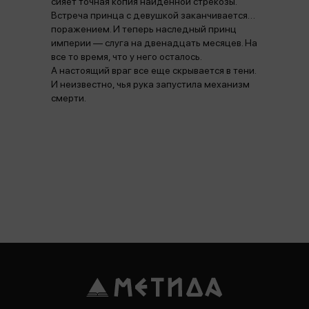
сияет точная копия найденной стрекозы.
Встреча принца с девушкой заканчивается…
поражением. И теперь наследный принц
империи — слуга на двенадцать месяцев. На
все то время, что у него осталось.
А настоящий враг все еще скрывается в тени.
И неизвестно, чья рука запустила механизм
смерти.