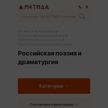
Самара
Каталог
Купить книги
Художественная литература
Книги поэзия, драматургия
Российская поэзия и драматургия
Российская поэзия и
драматургия
Категории
Сортировка и фильтрация