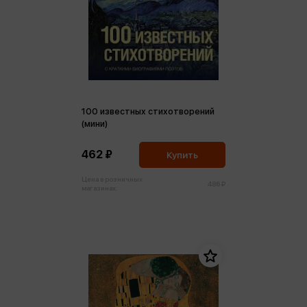
100 известных стихотворений
(мини)
462 ₽
Купить
Цена в розничных
486 ₽
магазинах: