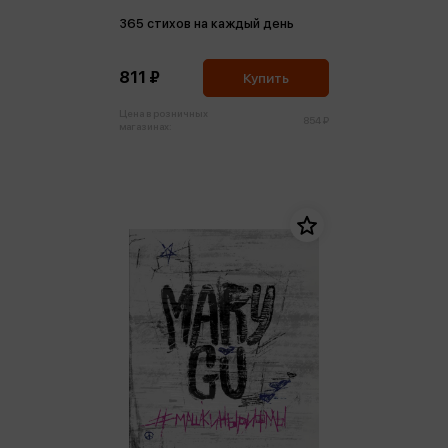
365 стихов на каждый день
811 ₽
Купить
Цена в розничных
854 ₽
магазинах: