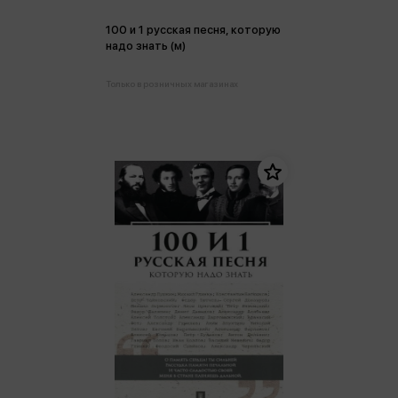
100 и 1 русская песня, которую
надо знать (м)
Только в розничных магазинах