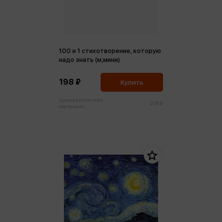
100 и 1 стихотворение, которую
надо знать (м,мини)
198 ₽
Купить
Цена в розничных
208 ₽
магазинах: