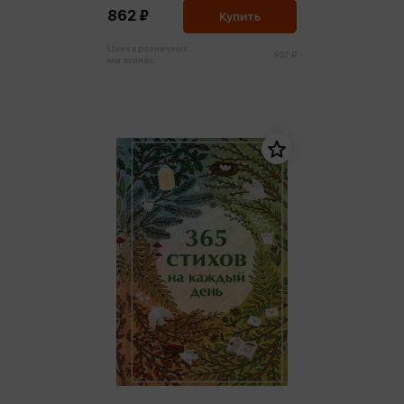
862 ₽
Купить
Цена в розничных
907 ₽
магазинах: