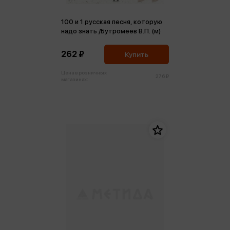
100 и 1 русская песня, которую
надо знать /Бутромеев В.П. (м)
262 ₽
Купить
Цена в розничных
276 ₽
магазинах: