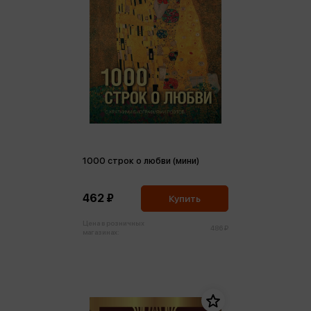
1000 строк о любви (мини)
462 ₽
Купить
Цена в розничных
486 ₽
магазинах: