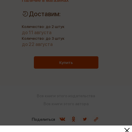
Наличие в магазинах
Доставим:
Количество: до 2 штук
до 11 августа
Количество: до 3 штук
до 22 августа
Купить
Все книги этого издательства
Все книги этого автора
Поделиться