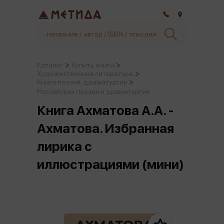
Самара
Каталог
Купить книги
Художественная литература
Книги поэзия, драматургия
Российская поэзия и драматургия
Книга Ахматова А.А. -
Ахматова. Избранная
лирика с
иллюстрациями (мини)