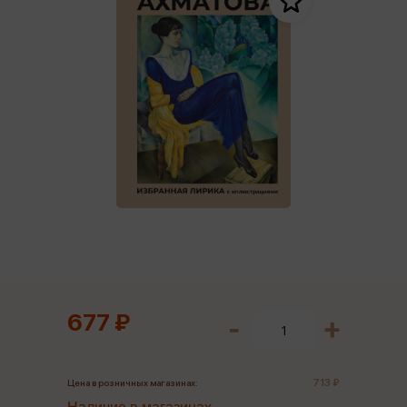
677 ₽
713 ₽
Цена в розничных магазинах: