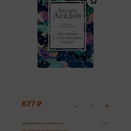
677 ₽
713 ₽
Цена в розничных магазинах: