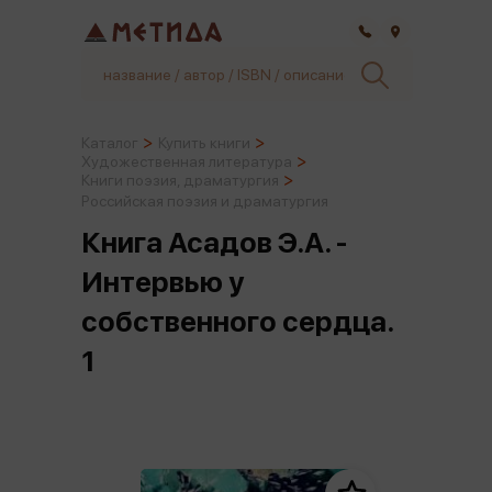
Самара
Каталог
Купить книги
Художественная литература
Книги поэзия, драматургия
Российская поэзия и драматургия
Книга Асадов Э.А. -
Интервью у
собственного сердца.
1