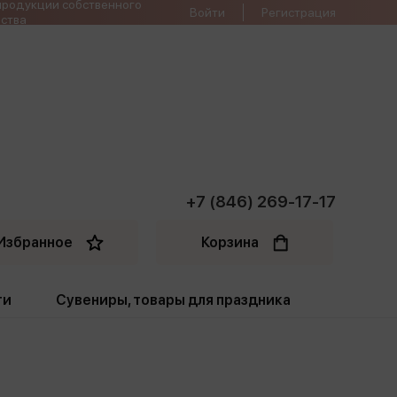
продукции собственного
Войти
Регистрация
ства
+7 (846) 269-17-17
Избранное
Корзина
ти
Сувениры, товары для праздника
ти
Открытки. Грамоты
Пакеты