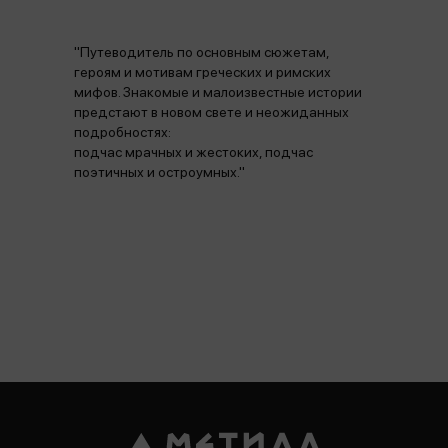
"Путеводитель по основным сюжетам,
героям и мотивам греческих и римских
мифов. Знакомые и малоизвестные истории
предстают в новом свете и неожиданных
подробностях:
подчас мрачных и жестоких, подчас
поэтичных и остроумных."