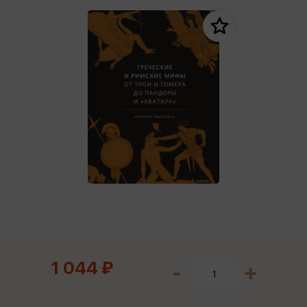
1 044 ₽