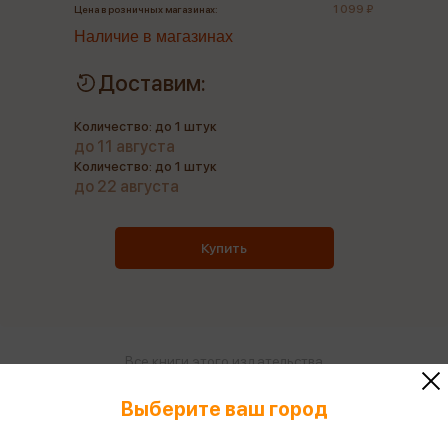
1 099 ₽
Цена в розничных магазинах:
Наличие в магазинах
Доставим:
Количество: до 1 штук
до 11 августа
Количество: до 1 штук
до 22 августа
Купить
Все книги этого издательства
Все книги этого автора
Выберите ваш город
Поделиться