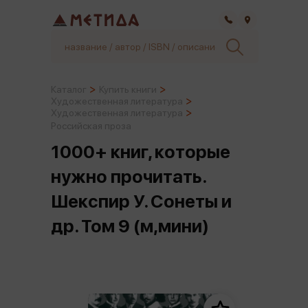
Самара
Каталог
Купить книги
Художественная литература
Художественная литература
Российская проза
1000+ книг, которые
нужно прочитать.
Шекспир У. Сонеты и
др. Том 9 (м,мини)