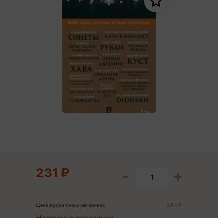
231 ₽
243 ₽
Цена в розничных магазинах: