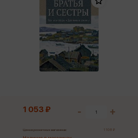
1 053 ₽
1 108 ₽
Цена в розничных магазинах: