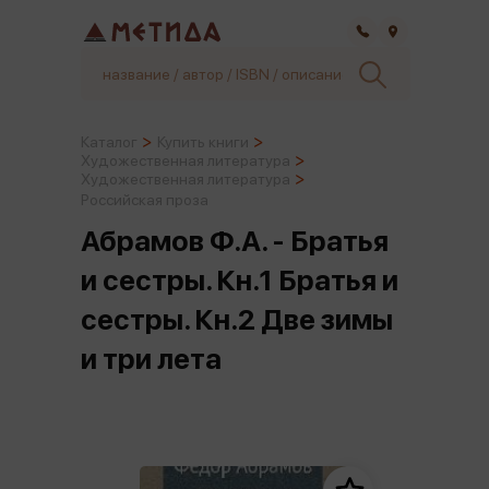
Самара
Каталог
Купить книги
Художественная литература
Художественная литература
Российская проза
Абрамов Ф.А. - Братья
и сестры. Кн.1 Братья и
сестры. Кн.2 Две зимы
и три лета