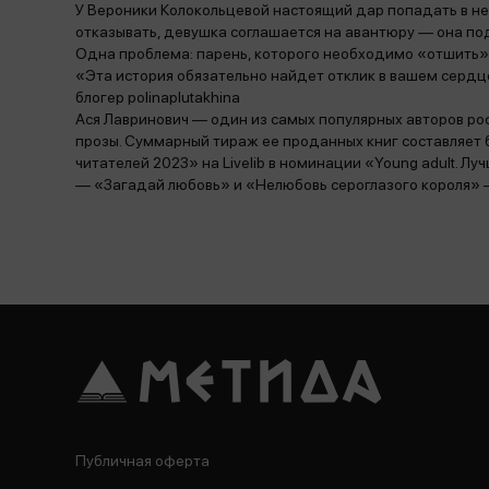
У Вероники Колокольцевой настоящий дар попадать в не
отказывать, девушка соглашается на авантюру — она по
Одна проблема: парень, которого необходимо «отшить»
«Эта история обязательно найдет отклик в вашем сердц
блогер polinaplutakhina
Ася Лавринович — один из самых популярных авторов ро
прозы. Суммарный тираж ее проданных книг составляет
читателей 2023» на Livelib в номинации «Young adult. Лу
— «Загадай любовь» и «Нелюбовь сероглазого короля» 
Публичная оферта