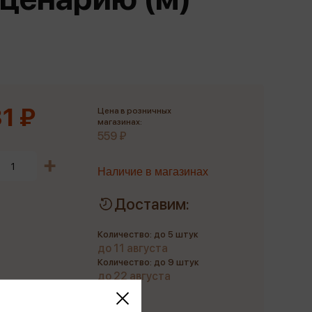
Сувениры
Фототовары
1 ₽
Цена в розничных
магазинах:
559 ₽
Наличие в магазинах
Доставим:
Количество: до 5 штук
до 11 августа
Количество: до 9 штук
до 22 августа