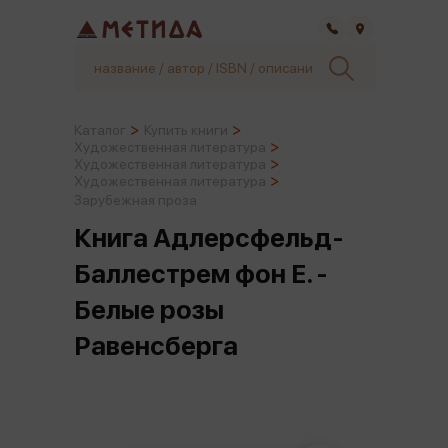
Самара
Каталог
Купить книги
Художественная литература
Художественная литература
Художественная литература
Зарубежная проза
Книга Адлерсфельд-
Баллестрем фон Е. -
Белые розы
Равенсберга