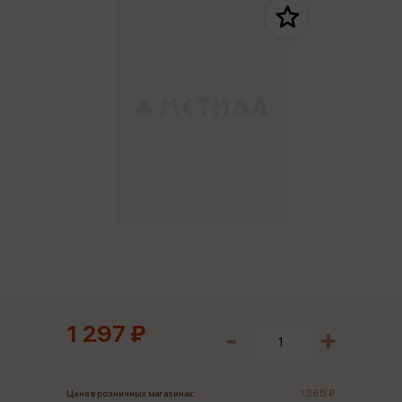
1 297 ₽
1 365 ₽
Цена в розничных магазинах: