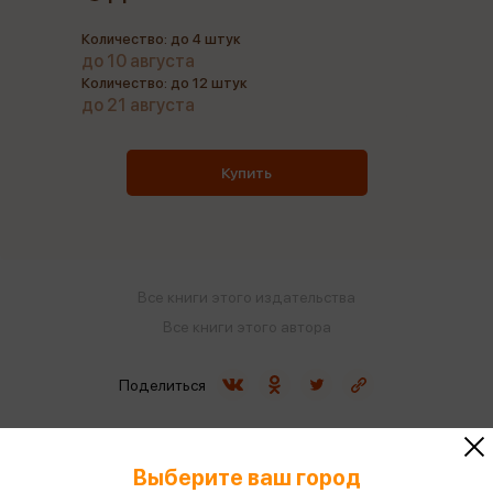
Количество: до 4 штук
до 10 августа
Количество: до 12 штук
до 21 августа
Купить
Все книги этого издательства
Все книги этого автора
Поделиться
Выберите ваш город