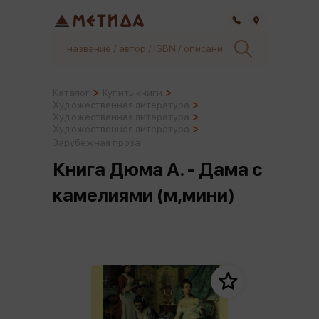
Самара
Каталог
Купить книги
Художественная литература
Художественная литература
Художественная литература
Зарубежная проза
Книга Дюма А. - Дама с
камелиями (м,мини)