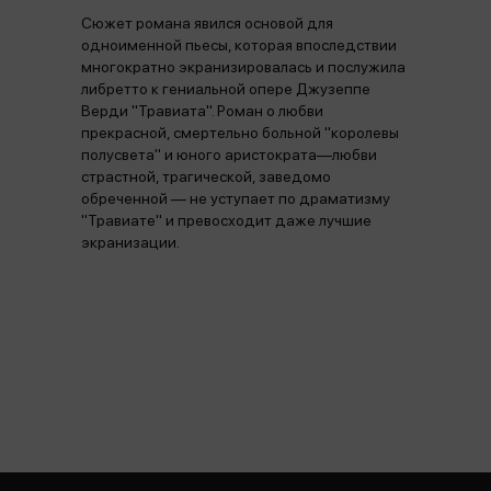
Сюжет романа явился основой для
одноименной пьесы, которая впоследствии
многократно экранизировалась и послужила
либретто к гениальной опере Джузеппе
Верди "Травиата". Роман о любви
прекрасной, смертельно больной "королевы
полусвета" и юного аристократа—любви
страстной, трагической, заведомо
обреченной — не уступает по драматизму
"Травиате" и превосходит даже лучшие
экранизации.