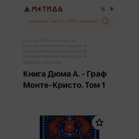
Самара
Каталог
Купить книги
Художественная литература
Художественная литература
Художественная литература
Зарубежная проза
Книга Дюма А. - Граф
Монте-Кристо. Том 1