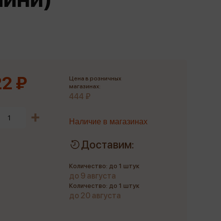
Сувениры
Фототовары
2 ₽
Цена в розничных
магазинах:
444 ₽
Наличие в магазинах
Доставим:
Количество: до 1 штук
до 9 августа
Количество: до 1 штук
до 20 августа