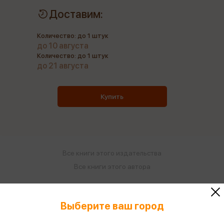
Доставим:
Количество: до 1 штук
до 10 августа
Количество: до 1 штук
до 21 августа
Купить
Все книги этого издательства
Все книги этого автора
Поделиться
Выберите ваш город