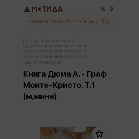
Самара
Каталог
Купить книги
Художественная литература
Художественная литература
Художественная литература
Зарубежная проза
Книга Дюма А. - Граф
Монте-Кристо. Т.1
(м,мини)