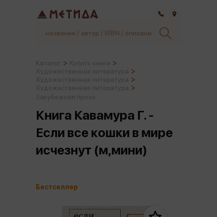
Самара
Каталог
Купить книги
Художественная литература
Художественная литература
Художественная литература
Зарубежная проза
Книга Кавамура Г. -
Если все кошки в мире
исчезнут (м,мини)
Бестселлер