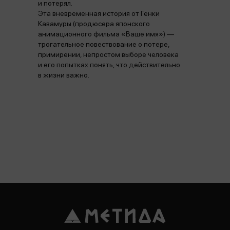
и потерял.
Эта вневременная история от Генки
Кавамуры (продюсера японского
анимационного фильма «Ваше имя») —
трогательное повествование о потере,
примирении, непростом выборе человека
и его попытках понять, что действительно
в жизни важно.