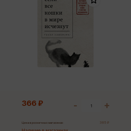
366 ₽
385 ₽
Цена в розничных магазинах:
Наличие в магазинах