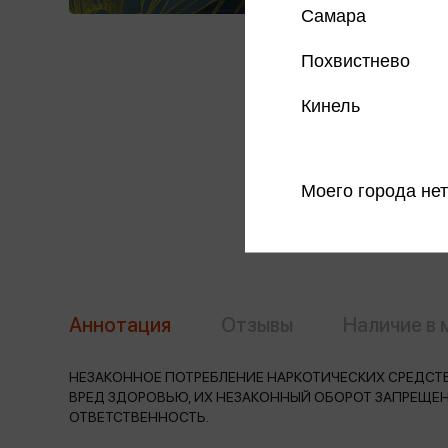
Самара
Похвистнево
Кинель
Моего города нет
Аннотация
Отзывы
Наличие в 
НЕЗАКОННОЕ ПОТРЕБЛЕНИЕ НАРКОТИЧЕСКИХ СРЕДСТВ
ВРЕД ЗДОРОВЬЮ, ИХ НЕЗАКОННЫЙ ОБОРОТ ЗАПРЕЩЕ
ОТВЕТСТВЕННОСТЬ.