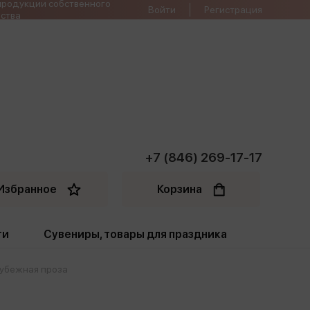
продукции собственного
Войти
Регистрация
ства
+7 (846) 269-17-17
Избранное
Корзина
ти
Сувениры, товары для праздника
убежная проза
ти
Открытки. Грамоты
Пакеты