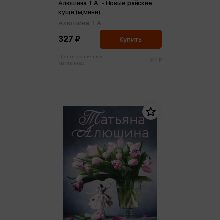
Алюшина Т.А. - Новые райские
кущи (м,мини)
Алюшина Т.А.
327 ₽
Купить
Цена в розничных
344 ₽
магазинах: