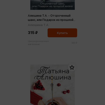
Алюшина Т.А. - Отсроченный
шанс, или Подарок из прошлой
жизни (м,мини)
Алюшина Т.А.
315 ₽
Купить
Цена в розничных
332 ₽
магазинах: