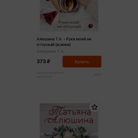
Алюшина Т.А. - Руки моей не
отпускай (м,мини)
Алюшина Т.А.
373 ₽
Купить
Цена в розничных
393 ₽
магазинах: