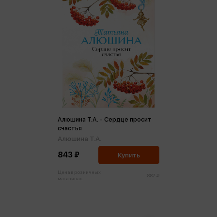
Алюшина Т.А. - Сердце просит
счастья
Алюшина Т.А.
843 ₽
Купить
Цена в розничных
887 ₽
магазинах: