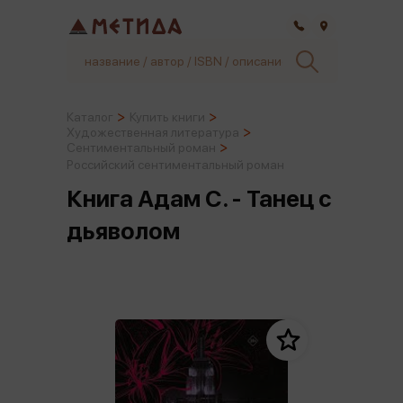
Самара
Каталог
Купить книги
Художественная литература
Сентиментальный роман
Российский сентиментальный роман
Книга Адам С. - Танец с
дьяволом